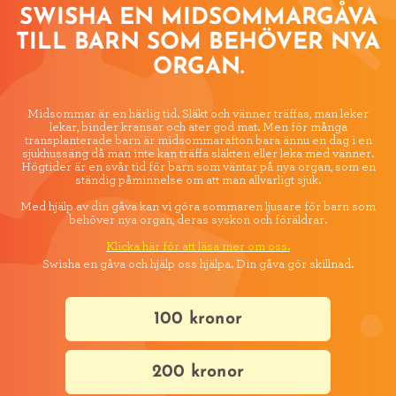
SWISHA EN MIDSOMMARGÅVA
TILL BARN SOM BEHÖVER NYA
ORGAN.
Midsommar är en härlig tid. Släkt och vänner träffas, man leker
lekar, binder kransar och äter god mat. Men för många
transplanterade barn är midsommarafton bara ännu en dag i en
sjukhussäng då man inte kan träffa släkten eller leka med vänner.
Högtider är en svår tid för barn som väntar på nya organ, som en
ständig påminnelse om att man allvarligt sjuk.
Med hjälp av din gåva kan vi göra sommaren ljusare för barn som
behöver nya organ, deras syskon och föräldrar.
Klicka här för att läsa mer om oss.
Swisha en gåva och hjälp oss hjälpa. Din gåva gör skillnad.
100 kronor
200 kronor